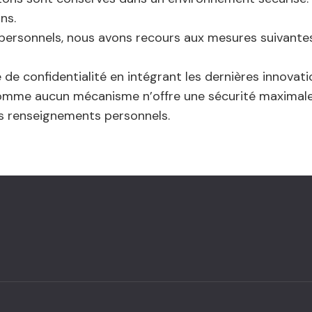
ns.
personnels, nous avons recours aux mesures suivantes
e confidentialité en intégrant les dernières innovat
 comme aucun mécanisme n’offre une sécurité maximale
des renseignements personnels.