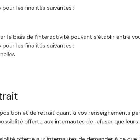
pour les finalités suivantes :
le biais de l’interactivité pouvant s’établir entre vou
pour les finalités suivantes :
nelles
rait
position et de retrait quant à vos renseignements per
ssiblité offerte aux internautes de refuser que leurs
siblité offerte aux internautes de demander à ce que