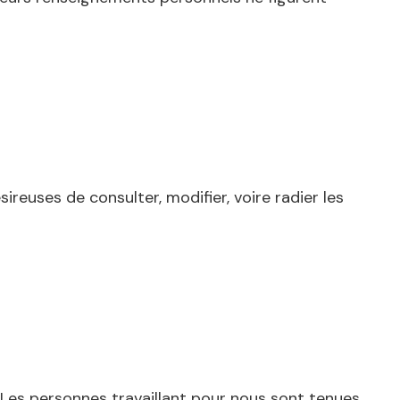
euses de consulter, modifier, voire radier les
Les personnes travaillant pour nous sont tenues