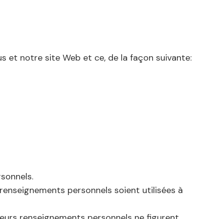
s et notre site Web et ce, de la façon suivante:
sonnels.
 renseignements personnels soient utilisées à
 leurs renseignements personnels ne figurent