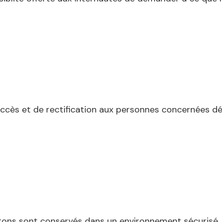
cès et de rectification aux personnes concernées désir
ons sont conservés dans un environnement sécurisé. 