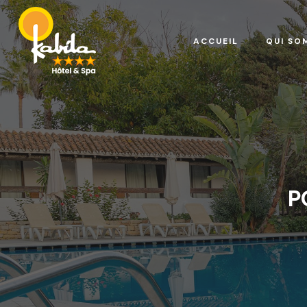
ACCUEIL
QUI SO
P