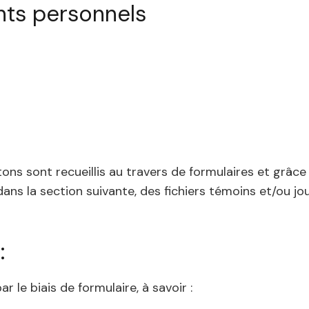
nts personnels
s sont recueillis au travers de formulaires et grâce à 
ns la section suivante, des fichiers témoins et/ou jo
:
le biais de formulaire, à savoir :