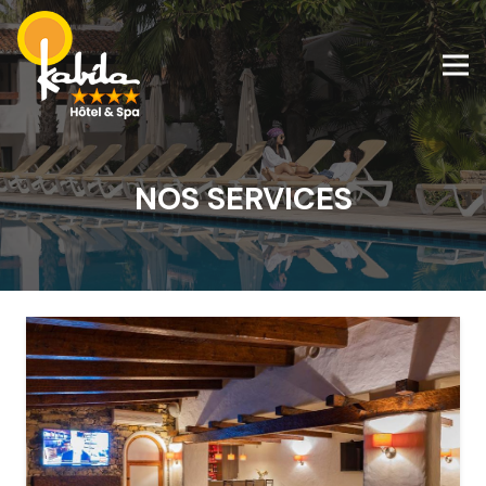
NOS SERVICES