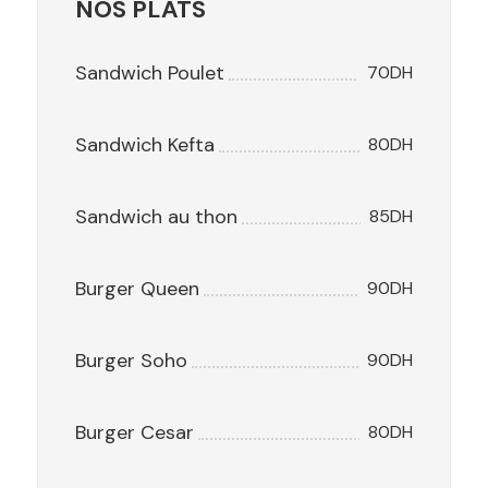
NOS PLATS
Sandwich Poulet
70DH
Sandwich Kefta
80DH
Sandwich au thon
85DH
Burger Queen
90DH
Burger Soho
90DH
Burger Cesar
80DH