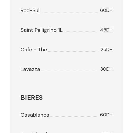
Red-Bull
60DH
Saint Pelligrino 1L
45DH
Cafe - The
25DH
Lavazza
30DH
BIERES
Casablanca
60DH