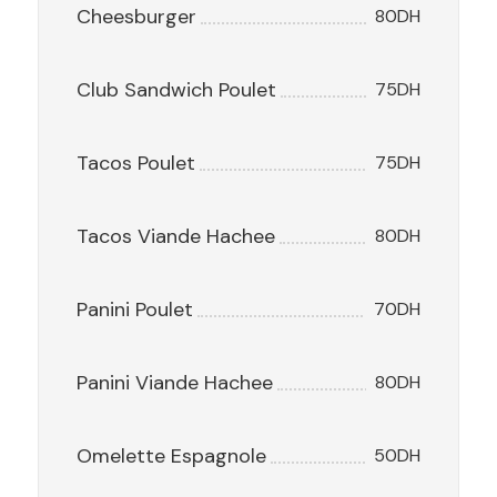
Cheesburger
80DH
Club Sandwich Poulet
75DH
Tacos Poulet
75DH
Tacos Viande Hachee
80DH
Panini Poulet
70DH
Panini Viande Hachee
80DH
Omelette Espagnole
50DH